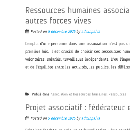
Ressources humaines associat
autres forces vives
Posted on
9 décembre 2025
by
adminpalva
L’emploi d’une personne dans une association n’est pas un
première fois. Il est crucial de choisir ses ressources hu
volontaires, salariés, travailleurs indépendants. D’où l’imp
et de l’équilibre entre les activités, les publics, les diffé
Publié dans
Association et Ressources humaines
,
Ressources
Projet associatif : fédérateur
Posted on
9 décembre 2025
by
adminpalva