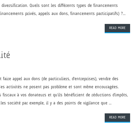
 diversification. Quels sont les différents types de financements
inancements privés, appels aux dons, financements participatifs) ?...
READ MORE
lité
 faire appel aux dons (de particuliers, d'entreprises), vendre des
. Ces activités ne posent pas problème et sont même encouragées.
 fiscaux à vos donateurs et qu'ils bénéficient de réductions d'impôts,
es société par exemple, il y a des points de vigilance que ...
READ MORE