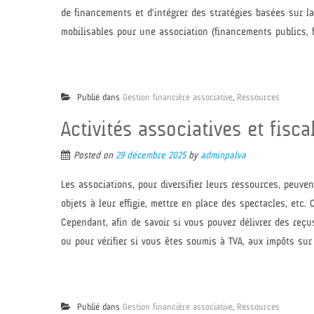
de financements et d’intégrer des stratégies basées sur la
mobilisables pour une association (financements publics, f
Publié dans
Gestion financière associative
,
Ressources
Activités associatives et fisca
Posted on
29 décembre 2025
by
adminpalva
Les associations, pour diversifier leurs ressources, peuvent
objets à leur effigie, mettre en place des spectacles, etc
Cependant, afin de savoir si vous pouvez délivrer des reçus
ou pour vérifier si vous êtes soumis à TVA, aux impôts sur l
Publié dans
Gestion financière associative
,
Ressources