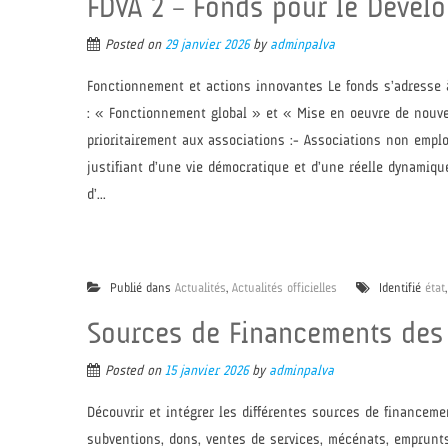
FDVA 2 – Fonds pour le Dévelo
Posted on
29 janvier 2026
by
adminpalva
Fonctionnement et actions innovantes Le fonds s’adresse à
: « Fonctionnement global » et « Mise en oeuvre de nouvea
prioritairement aux associations :- Associations non empl
justifiant d’une vie démocratique et d’une réelle dynamiq
d’...
Publié dans
Actualités
,
Actualités officielles
Identifié
état
Sources de Financements des
Posted on
15 janvier 2026
by
adminpalva
Découvrir et intégrer les différentes sources de financeme
subventions, dons, ventes de services, mécénats, emprunts, 