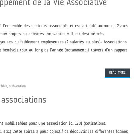
ppement de la Vie Associative
 l’ensemble des secteurs associatifs et est articulé autour de 2 axes
ux projets ou activités innovantes ».Il est destiné très
oyeuses ou faiblement employeuses (2 salariés au plus)- Associations
ue bénévole tout au long de l’année (notamment à travers d’un rapport
READ MORE
,
fdva
,
subvention
 associations
nt mobilisables pour une association loi 1901 (cotisations,
etc.) Cette soirée a pour objectif de découvrir les différentes formes