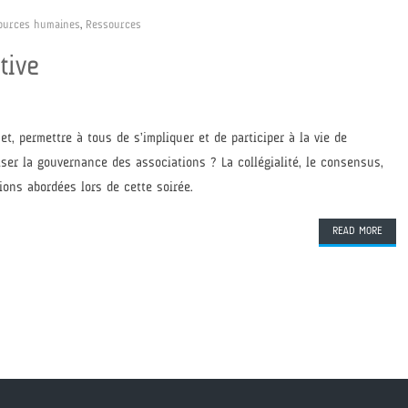
sources humaines
,
Ressources
tive
et, permettre à tous de s’impliquer et de participer à la vie de
iser la gouvernance des associations ? La collégialité, le consensus,
ions abordées lors de cette soirée.
READ MORE