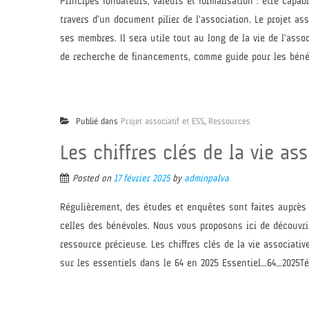
Principes fondateurs, valeurs et formalisation : être capabl
travers d’un document pilier de l’association. Le projet ass
ses membres. Il sera utile tout au long de la vie de l’ass
de recherche de financements, comme guide pour les bénévole
Publié dans
Projet associatif et ESS
,
Ressources
Les chiffres clés de la vie as
Posted on
17 février 2025
by
adminpalva
Régulièrement, des études et enquêtes sont faites auprès
celles des bénévoles. Nous vous proposons ici de découvr
ressource précieuse. Les chiffres clés de la vie associativ
sur les essentiels dans le 64 en 2025 Essentiel_64_2025Té