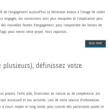
défi de l’engagement aujourd’hui Le bénévolat évolue à l’image de celles
us engagés, les convictions sont plus marquées et l’implication plus
 des nouvelles formes d’engagement, pour comprendre les leviers de
agir pour mener votre projet. Vous repartire...
READ MORE
 plusieurs), définissez votre
x projets. Cette aide, financière, en nature ou de compétence, est
jet associatif et vos activités. Lors de cette séance d’information,
 à court, moyen et long terme, pour trouver des partenaires privés et