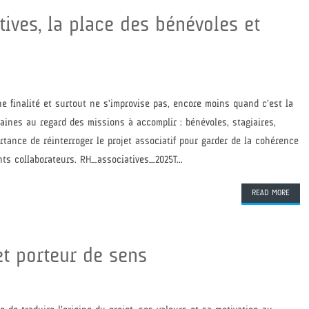
ives, la place des bénévoles et
e finalité et surtout ne s’improvise pas, encore moins quand c’est la
maines au regard des missions à accomplir : bénévoles, stagiaires,
ortance de réinterroger le projet associatif pour garder de la cohérence
rents collaborateurs. RH_associatives_2025T...
READ MORE
 et porteur de sens