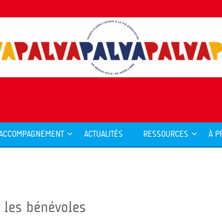
ACCOMPAGNEMENT
ACTUALITÉS
RESSOURCES
À P
r les bénévoles