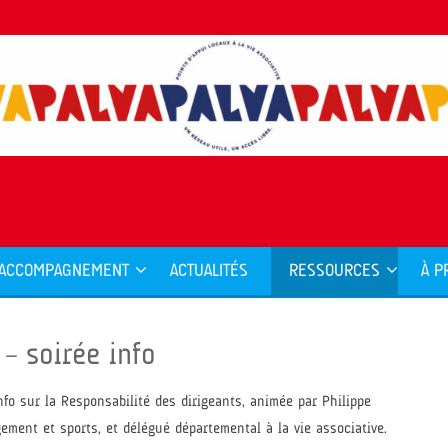
ACCOMPAGNEMENT
ACTUALITÉS
RESSOURCES
À P
– soirée info
o sur la Responsabilité des dirigeants, animée par Philippe
ement et sports, et délégué départemental à la vie associative.