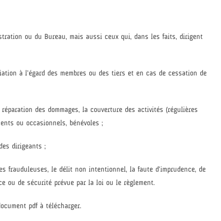
stration ou du Bureau, mais aussi ceux qui, dans les faits, dirigent
ociation à l’égard des membres ou des tiers et en cas de cessation de
a réparation des dommages, la couverture des activités (régulières
ents ou occasionnels, bénévoles ;
des dirigeants ;
es frauduleuses, le délit non intentionnel, la faute d’imprudence, de
 ou de sécurité prévue par la loi ou le règlement.
document pdf à télécharger.