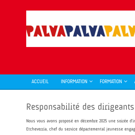
ACCUEIL
INFORMATION
FORMATION
Responsabilité des dirigeants 
Nous vous avons proposé en décembre 2025 une soirée d’inf
Etcheverria, chef du service départemental jeunesse engag