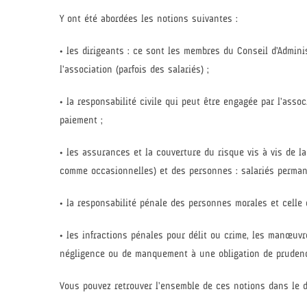
Y ont été abordées les notions suivantes :
• les dirigeants : ce sont les membres du Conseil d’Admini
l’association (parfois des salariés) ;
• la responsabilité civile qui peut être engagée par l’ass
paiement ;
• les assurances et la couverture du risque vis à vis de l
comme occasionnelles) et des personnes : salariés perman
• la responsabilité pénale des personnes morales et celle 
• les infractions pénales pour délit ou crime, les manœuvr
négligence ou de manquement à une obligation de prudence
Vous pouvez retrouver l’ensemble de ces notions dans le 