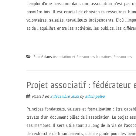
L’emploi d’une personne dans une association n’est pas un
première fois. Il est crucial de choisir ses ressources hu
volontaires, salariés, travailleurs indépendants. D’où l’imp
et de l’équilibre entre les activités, les publics, les diffé
Publié dans
Association et Ressources humaines
,
Ressources
Projet associatif : fédérateur
Posted on
9 décembre 2025
by
adminpalva
Principes fondateurs, valeurs et formalisation : être capabl
travers d’un document pilier de l’association. Le projet ass
ses membres. Il sera utile tout au long de la vie de l’ass
de recherche de financements, comme guide pour les bénévole