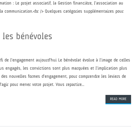
tion : Le projet associatif, la Gestion financière, l’association au
 la communication.<br /> Quelques catégories supplémentaires pour
r les bénévoles
défi de l’engagement aujourd’hui Le bénévolat évolue à l’image de celles
us engagés, les convictions sont plus marquées et l’implication plus
 des nouvelles formes d’engagement, pour comprendre les leviers de
agir pour mener votre projet. Vous repartire...
READ MORE