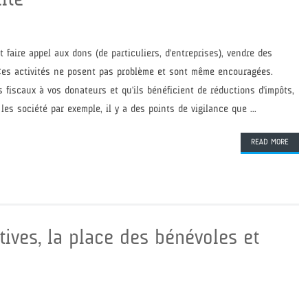
 faire appel aux dons (de particuliers, d'entreprises), vendre des
. Ces activités ne posent pas problème et sont même encouragées.
 fiscaux à vos donateurs et qu'ils bénéficient de réductions d'impôts,
es société par exemple, il y a des points de vigilance que ...
READ MORE
ives, la place des bénévoles et