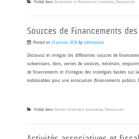
Publié dans
Association et Ressources humaines
,
Ressources
Sources de Financements des
Posted on
15 janvier 2026
by
adminpalva
Découvrir et intégrer les différentes sources de financeme
subventions, dons, ventes de services, mécénats, emprunts, 
de financements et d’intégrer des stratégies basées sur la
mobilisables pour une association (financements publics, f
Publié dans
Gestion financière associative
,
Ressources
Activités associatives et fisca