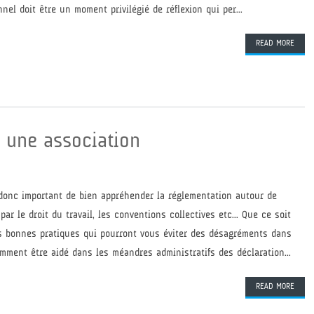
nel doit être un moment privilégié de réflexion qui per...
READ MORE
s une association
donc important de bien appréhender la réglementation autour de
r le droit du travail, les conventions collectives etc... Que ce soit
des bonnes pratiques qui pourront vous éviter des désagréments dans
mment être aidé dans les méandres administratifs des déclaration...
READ MORE