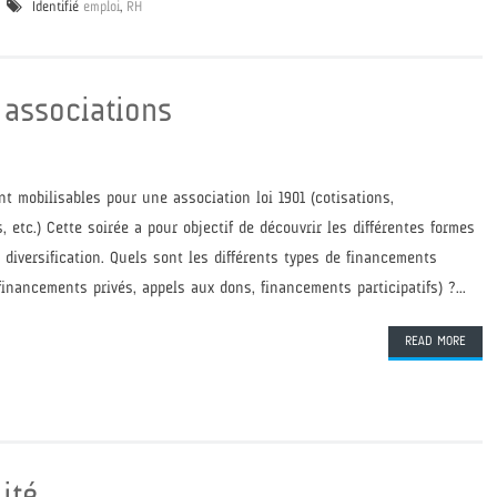
Identifié
emploi
,
RH
 associations
nt mobilisables pour une association loi 1901 (cotisations,
etc.) Cette soirée a pour objectif de découvrir les différentes formes
 diversification. Quels sont les différents types de financements
inancements privés, appels aux dons, financements participatifs) ?...
READ MORE
lité