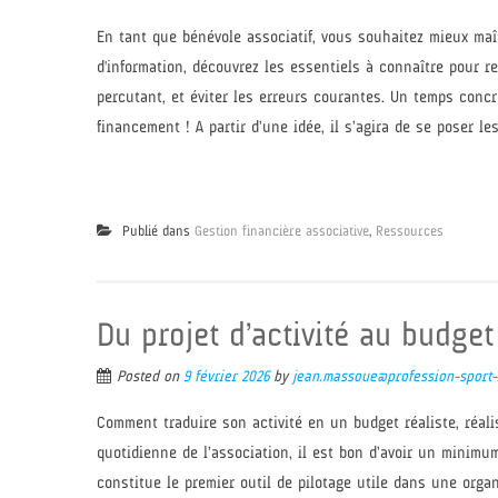
En tant que bénévole associatif, vous souhaitez mieux ma
d'information, découvrez les essentiels à connaître pour re
percutant, et éviter les erreurs courantes. Un temps concr
financement ! A partir d’une idée, il s’agira de se poser le
Publié dans
Gestion financière associative
,
Ressources
Du projet d’activité au budget
Posted on
9 février 2026
by
jean.massoue@profession-sport-l
Comment traduire son activité en un budget réaliste, réal
quotidienne de l’association, il est bon d’avoir un minimum
constitue le premier outil de pilotage utile dans une orga