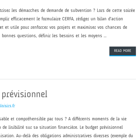
îtriser les démarches de demande de subvention ? Lors de cette soirée
mplir efficacement le formulaire CERFA, rédiger un bilan d’action
et et utile pour renforcer vos projets et maximiser vos chances de
s bonnes questions, définir les besoins et les moyens ...
READ MORE
 prévisionnel
oisirs.fr
isable et compréhensible par tous ? A différents moments de la vie
 de lisibilité sur sa situation financière. Le budget prévisionnel
nisation. Au-delà des obligations administratives diverses (exemple du