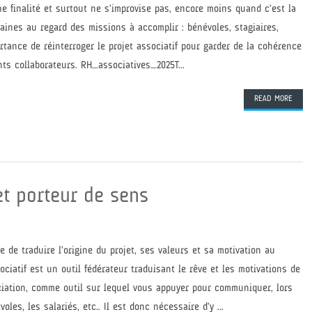
e finalité et surtout ne s’improvise pas, encore moins quand c’est la
maines au regard des missions à accomplir : bénévoles, stagiaires,
ortance de réinterroger le projet associatif pour garder de la cohérence
rents collaborateurs. RH_associatives_2025T...
READ MORE
 et porteur de sens
e de traduire l’origine du projet, ses valeurs et sa motivation au
ociatif est un outil fédérateur traduisant le rêve et les motivations de
ociation, comme outil sur lequel vous appuyer pour communiquer, lors
s, les salariés, etc.. Il est donc nécessaire d’y ...