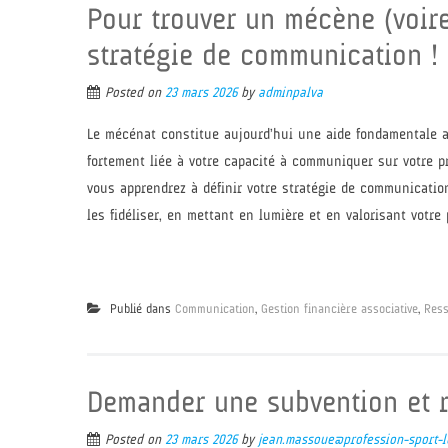
Pour trouver un mécène (voire
stratégie de communication !
Posted on
23 mars 2026
by
adminpalva
Le mécénat constitue aujourd’hui une aide fondamentale au
fortement liée à votre capacité à communiquer sur votre pro
vous apprendrez à définir votre stratégie de communication
les fidéliser, en mettant en lumière et en valorisant votre
Publié dans
Communication
,
Gestion financière associative
,
Res
Demander une subvention et r
Posted on
23 mars 2026
by
jean.massoue@profession-sport-lo