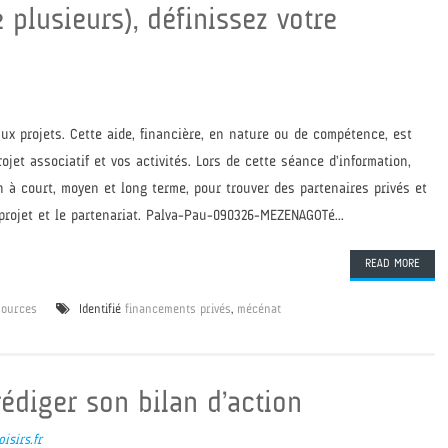
 plusieurs), définissez votre
x projets. Cette aide, financière, en nature ou de compétence, est
jet associatif et vos activités. Lors de cette séance d’information,
 à court, moyen et long terme, pour trouver des partenaires privés et
 projet et le partenariat. Palva-Pau-090326-MEZENAGOTé...
READ MORE
sources
Identifié
financements privés
,
mécénat
édiger son bilan d’action
isirs.fr